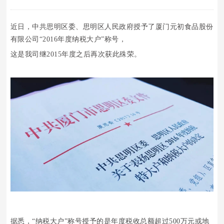
近日，中共思明区委、思明区人民政府授予了厦门元初食品股份
有限公司“2016年度纳税大户”称号，
这是我司继2015年度之后再次获此殊荣。
据悉，“纳税大户”称号授予的是年度
税收总额超过500万元或地